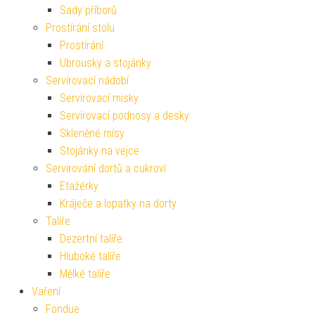
Sady příborů
Prostírání stolu
Prostírání
Ubrousky a stojánky
Servírovací nádobí
Servírovací misky
Servírovací podnosy a desky
Skleněné mísy
Stojánky na vejce
Servírování dortů a cukroví
Etažérky
Kráječe a lopatky na dorty
Talíře
Dezertní talíře
Hluboké talíře
Mělké talíře
Vaření
Fondue