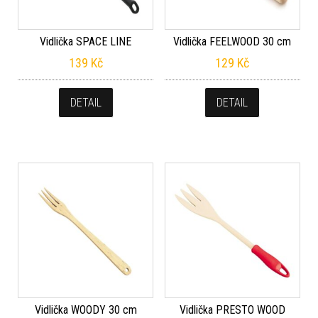
Vidlička SPACE LINE
Vidlička FEELWOOD 30 cm
139
Kč
129
Kč
DETAIL
DETAIL
Vidlička WOODY 30 cm
Vidlička PRESTO WOOD