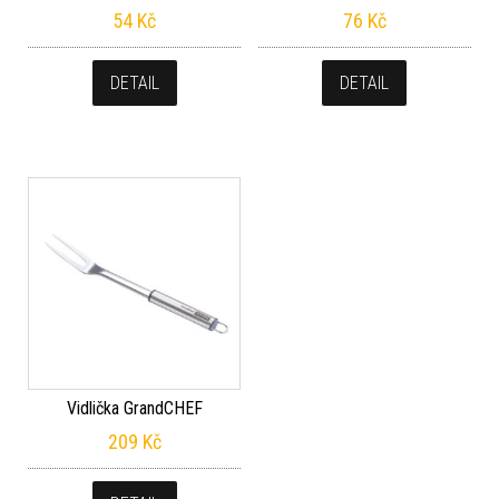
54
Kč
76
Kč
DETAIL
DETAIL
Vidlička GrandCHEF
209
Kč