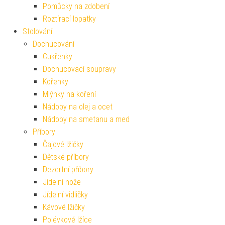
Pomůcky na zdobení
Roztírací lopatky
Stolování
Dochucování
Cukřenky
Dochucovací soupravy
Kořenky
Mlýnky na koření
Nádoby na olej a ocet
Nádoby na smetanu a med
Příbory
Čajové lžičky
Dětské příbory
Dezertní příbory
Jídelní nože
Jídelní vidličky
Kávové lžičky
Polévkové lžíce