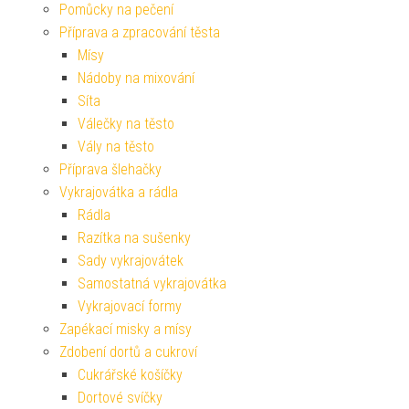
Pomůcky na pečení
Příprava a zpracování těsta
Mísy
Nádoby na mixování
Síta
Válečky na těsto
Vály na těsto
Příprava šlehačky
Vykrajovátka a rádla
Rádla
Razítka na sušenky
Sady vykrajovátek
Samostatná vykrajovátka
Vykrajovací formy
Zapékací misky a mísy
Zdobení dortů a cukroví
Cukrářské košíčky
Dortové svíčky