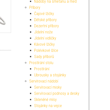
Nádoby na smetanu a med
Příbory
Čajové lžičky
Dětské příbory
Dezertní příbory
Jídelní nože
Jídelní vidličky
Kávové lžičky
Polévkové lžíce
Sady příborů
Prostírání stolu
Prostírání
Ubrousky a stojánky
Servírovací nádobí
Servírovací misky
Servírovací podnosy a desky
Skleněné mísy
Stojánky na vejce