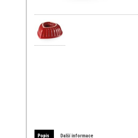
Popis
Další informace