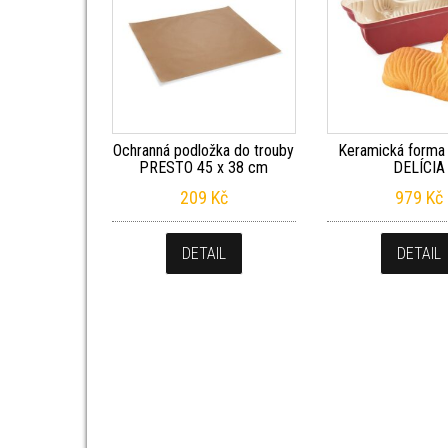
Ochranná podložka do trouby
Keramická forma
PRESTO 45 x 38 cm
DELÍCIA
209
Kč
979
Kč
DETAIL
DETAIL