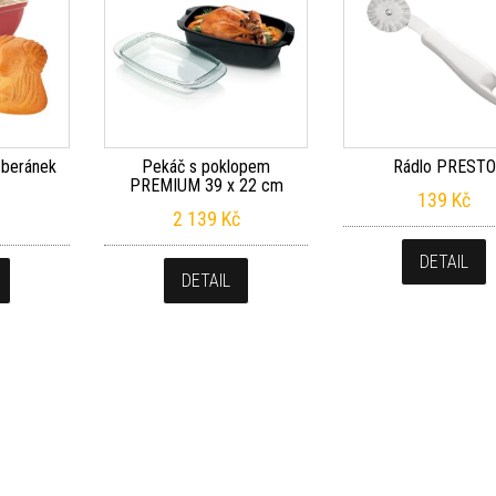
 beránek
Pekáč s poklopem
Rádlo PRESTO
PREMIUM 39 x 22 cm
139
Kč
2 139
Kč
DETAIL
DETAIL